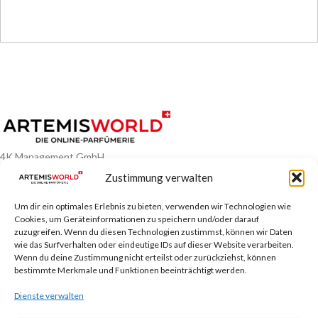
4K Management GmbH
Zum Brühl 25,
69190 Walldorf
Zustimmung verwalten
customercare@artemis-world.de
Um dir ein optimales Erlebnis zu bieten, verwenden wir Technologien wie
AKTUELLE ANGEBOTE
Cookies, um Geräteinformationen zu speichern und/oder darauf
zuzugreifen. Wenn du diesen Technologien zustimmst, können wir Daten
wie das Surfverhalten oder eindeutige IDs auf dieser Website verarbeiten.
ARTEMIS INSIDE
Wenn du deine Zustimmung nicht erteilst oder zurückziehst, können
bestimmte Merkmale und Funktionen beeinträchtigt werden.
PRODUKTKATEGORIEN
Dienste verwalten
NÜTZLICHES