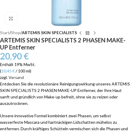
Klick zum Vergrößern
Start
Shop
ARTEMIS SKIN SPECIALISTS
ARTEMIS SKIN SPECIALISTS 2 PHASEN MAKE-
UP Entferner
20,90
€
Enthält 19% MwSt.
(
10,45
€
/ 100 ml)
zzgl.
Versand
Entdecken Sie die revolutionäre Reinigungswirkung unseres ARTEMIS
SKIN SPECIALISTS 2 PHASEN MAKE-UP Entferner, der Ihre Haut
sanft und gründlich von Make-up befreit, ohne sie zu reizen oder
auszutrocknen.
Unsere innovative Formel kombiniert zwei Phasen, um selbst
wasserfeste Mascara und hartnäckigen Lidschatten mühelos zu
entfernen. Durch kräftiges Schütteln vermischen sich die Phasen und