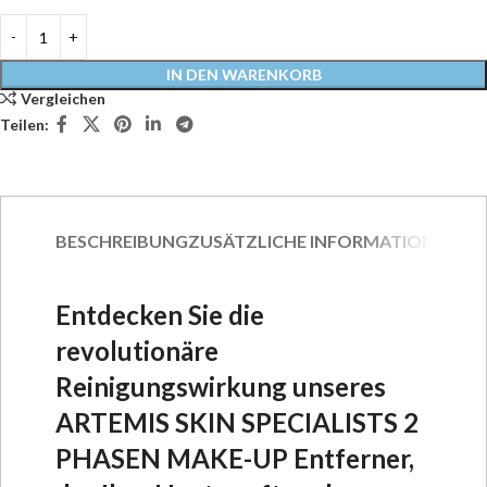
Alternative:
IN DEN WARENKORB
Vergleichen
Teilen:
BESCHREIBUNG
ZUSÄTZLICHE INFORMATIONEN
VE
Entdecken Sie die
revolutionäre
Reinigungswirkung unseres
ARTEMIS SKIN SPECIALISTS 2
PHASEN MAKE-UP Entferner,