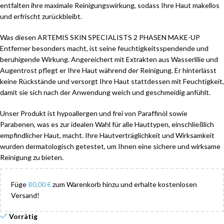
entfalten ihre maximale Reinigungswirkung, sodass Ihre Haut makellos
und erfrischt zurückbleibt.
Was diesen ARTEMIS SKIN SPECIALISTS 2 PHASEN MAKE-UP
Entferner besonders macht, ist seine feuchtigkeitsspendende und
beruhigende Wirkung. Angereichert mit Extrakten aus Wasserlilie und
Augentrost pflegt er Ihre Haut während der Reinigung. Er hinterlässt
keine Rückstände und versorgt Ihre Haut stattdessen mit Feuchtigkeit,
damit sie sich nach der Anwendung weich und geschmeidig anfühlt.
Unser Produkt ist hypoallergen und frei von Paraffinöl sowie
Parabenen, was es zur idealen Wahl für alle Hauttypen, einschließlich
empfindlicher Haut, macht. Ihre Hautverträglichkeit und Wirksamkeit
wurden dermatologisch getestet, um Ihnen eine sichere und wirksame
Reinigung zu bieten.
Füge
80,00
€
zum Warenkorb hinzu und erhalte kostenlosen
Versand!
Vorrätig