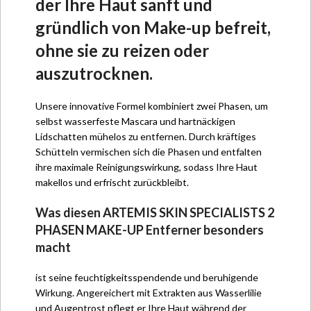
der Ihre Haut sanft und
gründlich von Make-up befreit,
ohne sie zu reizen oder
auszutrocknen.
Unsere innovative Formel kombiniert zwei Phasen, um
selbst wasserfeste Mascara und hartnäckigen
Lidschatten mühelos zu entfernen. Durch kräftiges
Schütteln vermischen sich die Phasen und entfalten
ihre maximale Reinigungswirkung, sodass Ihre Haut
makellos und erfrischt zurückbleibt.
Was diesen ARTEMIS SKIN SPECIALISTS 2
PHASEN MAKE-UP Entferner besonders
macht
ist seine feuchtigkeitsspendende und beruhigende
Wirkung. Angereichert mit Extrakten aus Wasserlilie
und Augentrost pflegt er Ihre Haut während der