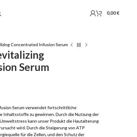
0,00
€
izing Concentrated Infusion Serum
italizing
sion Serum
usion Serum verwendet fortschrittliche
e Inhaltsstoffe zu gewinnen. Durch die Nutzung der
 Umweltstress kann unser Produkt die Hautalterung
ursacht wird. Durch die Steigerung von ATP
rgiequelle für die Zellen, und den Schutz der