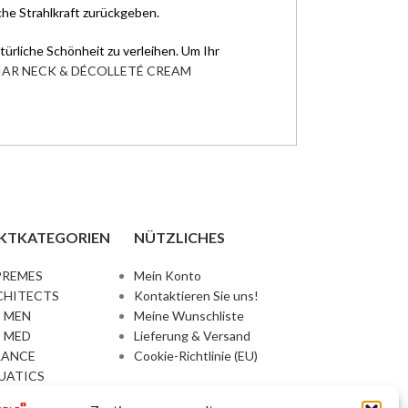
che Strahlkraft zurückgeben.
ürliche Schönheit zu verleihen. Um Ihr
AR NECK & DÉCOLLETÉ CREAM
KTKATEGORIEN
NÜTZLICHES
PREMES
Mein Konto
CHITECTS
Kontaktieren Sie uns!
 MEN
Meine Wunschliste
 MED
Lieferung & Versand
LANCE
Cookie-Richtlinie (EU)
UATICS