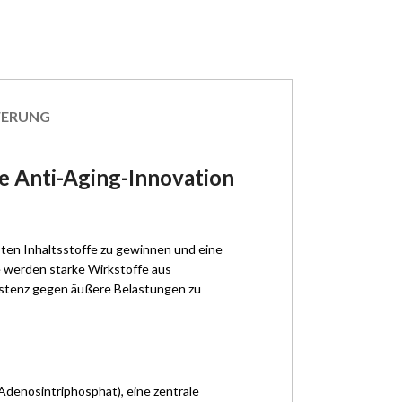
FERUNG
e Anti-Aging-Innovation
sten Inhaltsstoffe zu gewinnen und eine
e werden starke Wirkstoffe aus
istenz gegen äußere Belastungen zu
Adenosintriphosphat), eine zentrale