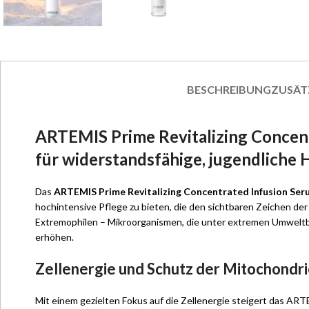
BESCHREIBUNG
ZUSÄT
ARTEMIS Prime Revitalizing Concent
für widerstandsfähige, jugendliche 
Das
ARTEMIS Prime Revitalizing Concentrated Infusion Ser
hochintensive Pflege zu bieten, die den sichtbaren Zeichen de
Extremophilen – Mikroorganismen, die unter extremen Umweltb
erhöhen.
Zellenergie und Schutz der Mitochondr
Mit einem gezielten Fokus auf die Zellenergie steigert das AR