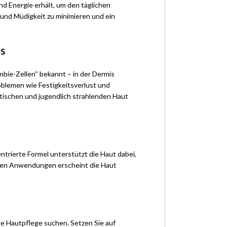
end Energie erhält, um den täglichen
und Müdigkeit zu minimieren und ein
ss
ombie-Zellen“ bekannt – in der Dermis
oblemen wie Festigkeitsverlust und
stischen und jugendlich strahlenden Haut
entrierte Formel unterstützt die Haut dabei,
nigen Anwendungen erscheint die Haut
de Hautpflege suchen. Setzen Sie auf