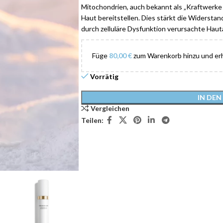
Mitochondrien, auch bekannt als „Kraftwerke d
Haut bereitstellen. Dies stärkt die Widerstan
durch zelluläre Dysfunktion verursachte Haut
Füge
80,00
€
zum Warenkorb hinzu und erh
Vorrätig
Alternative:
IN DE
Vergleichen
Teilen: