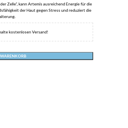
er Zelle“, kann Artemis ausreichend Energie für die
dsfähigkeit der Haut gegen Stress und reduziert die
alterung.
alte kostenlosen Versand!
N WARENKORB